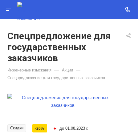
Спецпредложение для
государственных
заказчиков
—
—
Инженерные изыскания
Акции
Спецпредложение для государственных заказчиков
Скидки
до 01.08.2023 г.
-20%