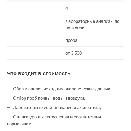
4
Лабораторные анализы по
чв и воды
проба
от 3 500
Что входит в стоимость
Сбор и анализ исходных экологических данных;
Отбор проб почвы, воды и воздуха;
Лабораторные исследования и экспертиза;
Оценка уровня загрязнения и соответствия
нормативам;